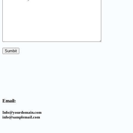
Email:
Info@yourdomain.com
info@samplemail.com