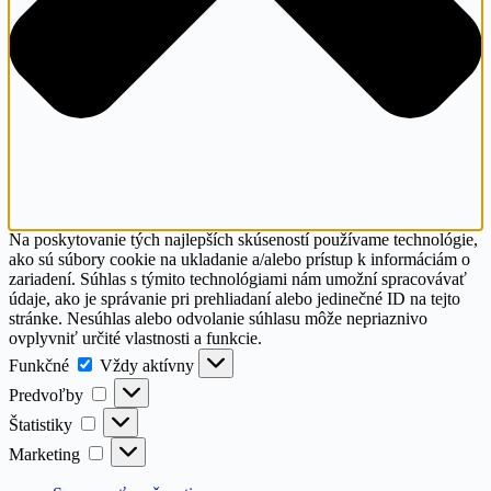
Na poskytovanie tých najlepších skúseností používame technológie,
ako sú súbory cookie na ukladanie a/alebo prístup k informáciám o
zariadení. Súhlas s týmito technológiami nám umožní spracovávať
údaje, ako je správanie pri prehliadaní alebo jedinečné ID na tejto
stránke. Nesúhlas alebo odvolanie súhlasu môže nepriaznivo
ovplyvniť určité vlastnosti a funkcie.
Funkčné
Funkčné
Vždy aktívny
Predvoľby
Predvoľby
Štatistiky
Štatistiky
Marketing
Marketing