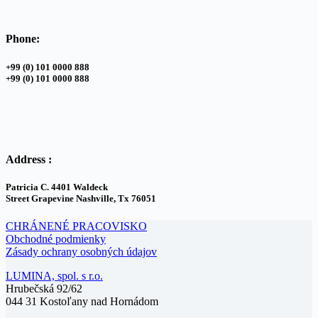
Phone:
+99 (0) 101 0000 888
+99 (0) 101 0000 888
Address :
Patricia C. 4401 Waldeck
Street Grapevine Nashville, Tx 76051
CHRÁNENÉ PRACOVISKO
Obchodné podmienky
Zásady ochrany osobných údajov
LUMINA, spol. s r.o.
Hrubečská 92/62
044 31 Kostoľany nad Hornádom