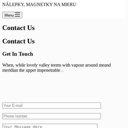
NÁLEPKY, MAGNETKY NA MIERU
Menu
Contact Us
Contact Us
Get In Touch
When, while lovely valley teems with vapour around meand
meridian the upper impenetrable .