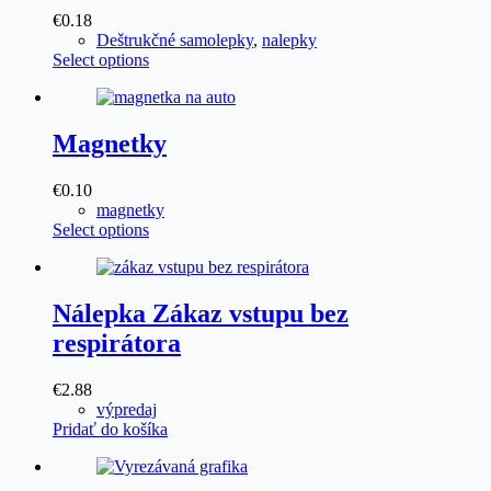
€0.18
Deštrukčné samolepky
,
nalepky
Select options
Magnetky
€0.10
magnetky
Select options
Nálepka Zákaz vstupu bez
respirátora
€
2.88
výpredaj
Pridať do košíka