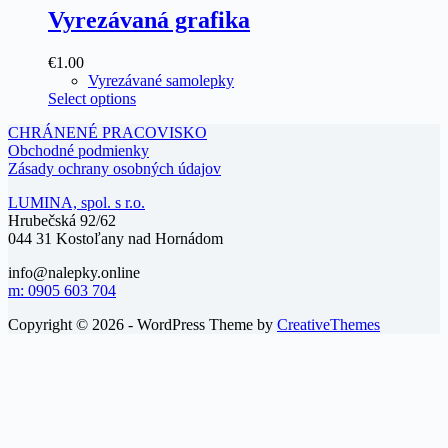
Vyrezávaná grafika
€1.00
Vyrezávané samolepky
Select options
CHRÁNENÉ PRACOVISKO
Obchodné podmienky
Zásady ochrany osobných údajov
LUMINA, spol. s r.o.
Hrubečská 92/62
044 31 Kostoľany nad Hornádom
info@nalepky.online
m: 0905 603 704
Copyright © 2026 - WordPress Theme by
CreativeThemes