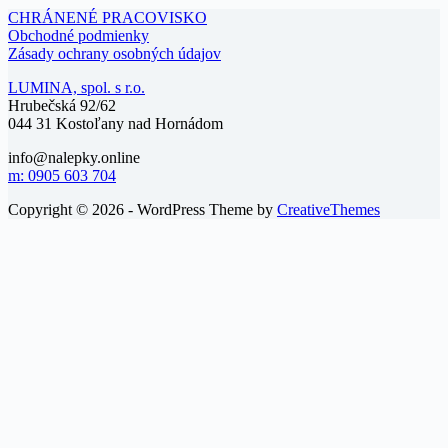
CHRÁNENÉ PRACOVISKO
Obchodné podmienky
Zásady ochrany osobných údajov
LUMINA, spol. s r.o.
Hrubečská 92/62
044 31 Kostoľany nad Hornádom
info@nalepky.online
m: 0905 603 704
Copyright © 2026 - WordPress Theme by
CreativeThemes