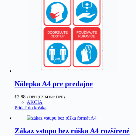
Nálepka A4 pre predajne
€
2.88
s DPH (
€
2.34
bez DPH)
AKCIA
Pridať do košíka
Zákaz vstupu bez rúška A4 rozšírené