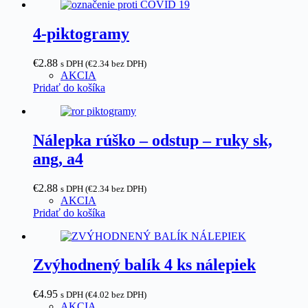
produktu.
4-piktogramy
€
2.88
s DPH (
€
2.34
bez DPH)
AKCIA
Pridať do košíka
Nálepka rúško – odstup – ruky sk,
ang, a4
€
2.88
s DPH (
€
2.34
bez DPH)
AKCIA
Pridať do košíka
Zvýhodnený balík 4 ks nálepiek
€
4.95
s DPH (
€
4.02
bez DPH)
AKCIA