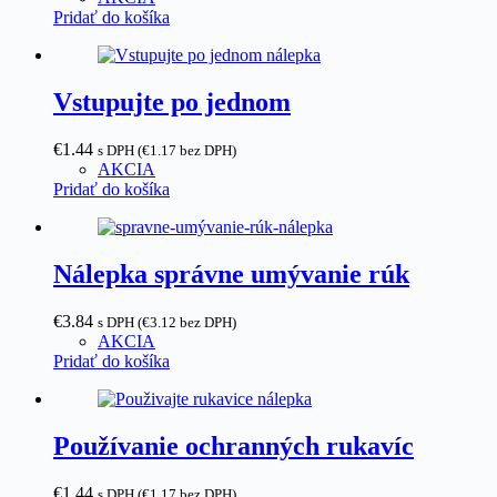
Pridať do košíka
Vstupujte po jednom
€
1.44
s DPH (
€
1.17
bez DPH)
AKCIA
Pridať do košíka
Nálepka správne umývanie rúk
€
3.84
s DPH (
€
3.12
bez DPH)
AKCIA
Pridať do košíka
Používanie ochranných rukavíc
€
1.44
s DPH (
€
1.17
bez DPH)