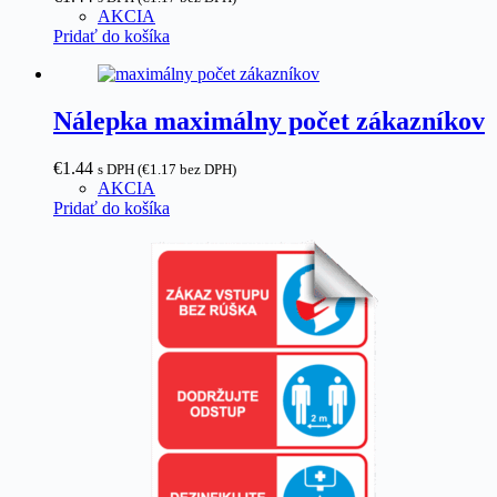
AKCIA
Pridať do košíka
Nálepka maximálny počet zákazníkov
€
1.44
s DPH (
€
1.17
bez DPH)
AKCIA
Pridať do košíka