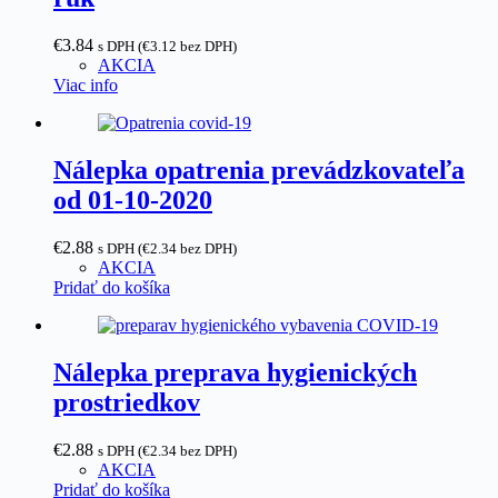
€
3.84
s DPH (
€
3.12
bez DPH)
AKCIA
Viac info
Nálepka opatrenia prevádzkovateľa
od 01-10-2020
€
2.88
s DPH (
€
2.34
bez DPH)
AKCIA
Pridať do košíka
Nálepka preprava hygienických
prostriedkov
€
2.88
s DPH (
€
2.34
bez DPH)
AKCIA
Pridať do košíka