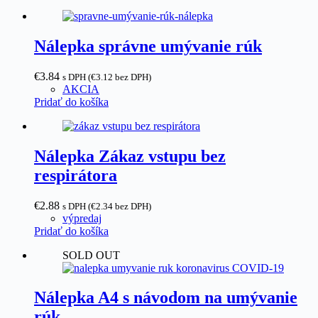
Nálepka správne umývanie rúk
€
3.84
s DPH (
€
3.12
bez DPH)
AKCIA
Pridať do košíka
Nálepka Zákaz vstupu bez
respirátora
€
2.88
s DPH (
€
2.34
bez DPH)
výpredaj
Pridať do košíka
SOLD OUT
Nálepka A4 s návodom na umývanie
rúk