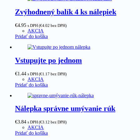
Zvýhodnený balík 4 ks nálepiek
€
4.95
s DPH (
€
4.02
bez DPH)
AKCIA
Pridať do košíka
Vstupujte po jednom
€
1.44
s DPH (
€
1.17
bez DPH)
AKCIA
Pridať do košíka
Nálepka správne umývanie rúk
€
3.84
s DPH (
€
3.12
bez DPH)
AKCIA
Pridať do košíka