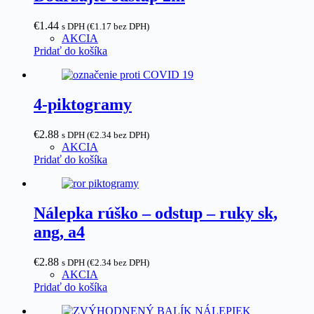
€
1.44
s DPH (
€
1.17
bez DPH)
AKCIA
Pridať do košíka
4-piktogramy
€
2.88
s DPH (
€
2.34
bez DPH)
AKCIA
Pridať do košíka
Nálepka rúško – odstup – ruky sk,
ang, a4
€
2.88
s DPH (
€
2.34
bez DPH)
AKCIA
Pridať do košíka