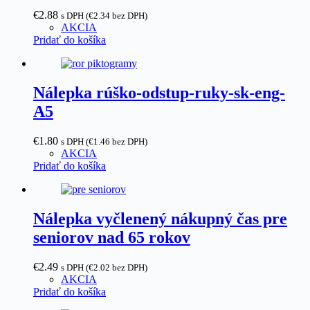
€
2.88
s DPH (
€
2.34
bez DPH)
AKCIA
Pridať do košíka
Nálepka rúško-odstup-ruky-sk-eng-
A5
€
1.80
s DPH (
€
1.46
bez DPH)
AKCIA
Pridať do košíka
Nálepka vyčlenený nákupný čas pre
seniorov nad 65 rokov
€
2.49
s DPH (
€
2.02
bez DPH)
AKCIA
Pridať do košíka