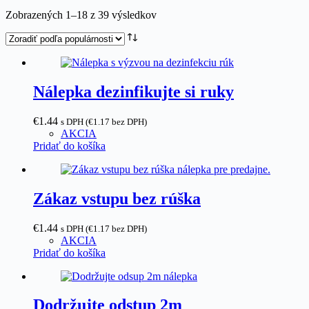
Zoradené
Zobrazených 1–18 z 39 výsledkov
podľa
popularity
Nálepka dezinfikujte si ruky
€
1.44
s DPH (
€
1.17
bez DPH)
AKCIA
Pridať do košíka
Zákaz vstupu bez rúška
€
1.44
s DPH (
€
1.17
bez DPH)
AKCIA
Pridať do košíka
Dodržujte odstup 2m