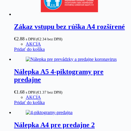
Zákaz vstupu bez rúška A4 rozšírené
€
2.88
s DPH (
€
2.34
bez DPH)
AKCIA
Pridať do košíka
Nálepka A5 4-piktogramy pre
predajne
€
1.68
s DPH (
€
1.37
bez DPH)
AKCIA
Pridať do košíka
Nálepka A4 pre predajne 2