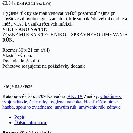
€
3.84
s DPH (
€
3.12
bez DPH)
Hygiene rúk by ste mali venovať veľkú pozornosť najmä pri
návšteve zdravotníckych zariadení, kde sú baktérie veľmi odolné a
môžu viesť k vzniku rôznych infekcií.
VIETE AKO NA TO?
ZOZNÁMTE SA S TECHNIKOU SPRÁVNEHO UMÝVANIA
RÚK.
Rozmer 30 x 21 cm.(A4)
Vlastná výroba.
Dodanie do 2-3 dní.
Pohotovo reagujeme na požiadavky dodania.
Nie je na sklade
Katalógové číslo:
3709
Kategória:
AKCIA
Značky:
Chráňme si
svoje zdravie
,
čisté ruky
,
hygiena
,
nalepka
,
Nosiť rúško nie je
hanba
,
spolu to zvládneme
,
umytím rúk
,
umývanie rúk
,
zdravie
Popis
Ďalšie informácie
Rozmer
30 x 21 cm.(A4)