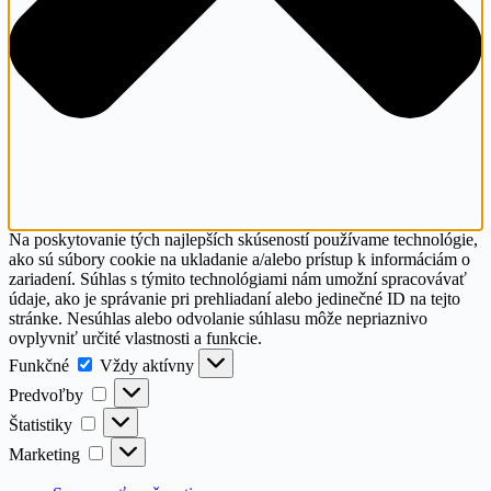
Na poskytovanie tých najlepších skúseností používame technológie,
ako sú súbory cookie na ukladanie a/alebo prístup k informáciám o
zariadení. Súhlas s týmito technológiami nám umožní spracovávať
údaje, ako je správanie pri prehliadaní alebo jedinečné ID na tejto
stránke. Nesúhlas alebo odvolanie súhlasu môže nepriaznivo
ovplyvniť určité vlastnosti a funkcie.
Funkčné
Funkčné
Vždy aktívny
Predvoľby
Predvoľby
Štatistiky
Štatistiky
Marketing
Marketing