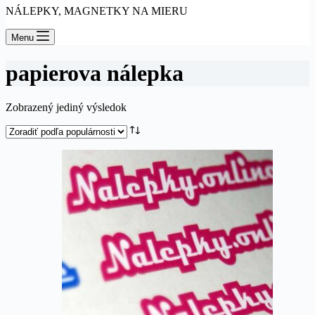
NÁLEPKY, MAGNETKY NA MIERU
Menu
papierova nálepka
Zobrazený jediný výsledok