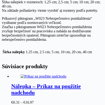
Šírka nálepiek v rozmeroch: 1,25 cm; 2,5 cm; 5 cm; 10 cm; 20 cm;
40 cm.
Na základe požiadavky vieme vyrobiť aj rozmery podľa potreby.
Príkazový piktogram „W023 Nebezpečenstvo pomliaždenia“
vyrábame podľa normovaných veľkostí.
Značka s piktogramom W023 Nebezpečenstvo pomliaždenia
zvyšuje bezpečnosť na pracovisku a nabáda na dodržiavanie
bezpečnostných opatrení. Piktogram zreteľne upozorňuje na
nebezpečenstvo pomliaždenia.
Šírka nálepky
1.25 cm, 2.5 cm, 5 cm, 10 cm, 20 cm, 40 cm
Súvisiace produkty
Nálepka – Príkaz na použitie
nadchodu
Price
€
0.31
–
€
16.97