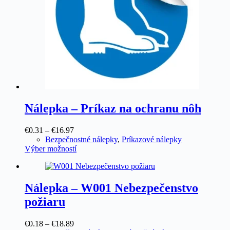
na
stránke
produktu.
Nálepka – Príkaz na ochranu nôh
Price
€
0.31
–
€
16.97
range:
Bezpečnostné nálepky
,
Príkazové nálepky
€0.31
Tento
Výber možností
through
produkt
€16.97
má
viacero
variantov.
Nálepka – W001 Nebezpečenstvo
Možnosti
požiaru
si
môžete
vybrať
Price
€
0.18
–
€
18.89