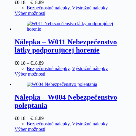
Price
€
0.18
–
€
18.89
range:
Bezpečnostné nálepky
,
Výstražné nálepky
€0.18
Tento
Výber možností
through
produkt
€18.89
má
viacero
variantov.
Možnosti
Nálepka – W011 Nebezpečenstvo
si
látky podporujúcej horenie
môžete
vybrať
na
Price
€
0.18
–
€
18.89
stránke
range:
Bezpečnostné nálepky
,
Výstražné nálepky
produktu.
€0.18
Tento
Výber možností
through
produkt
€18.89
má
viacero
variantov.
Nálepka – W004 Nebezpečenstvo
Možnosti
poleptania
si
môžete
vybrať
Price
€
0.18
–
€
18.89
na
range:
Bezpečnostné nálepky
,
Výstražné nálepky
stránke
€0.18
Tento
Výber možností
produktu.
through
produkt