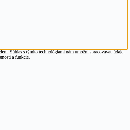
adení. Súhlas s týmito technológiami nám umožní spracovávať údaje,
tnosti a funkcie.