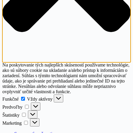
Na poskytovanie tých najlepších skúseností používame technológie,
ako sú súbory cookie na ukladanie a/alebo prístup k informáciám o
zariadení. Súhlas s týmito technológiami nám umožní spracovávať
údaje, ako je správanie pri prehliadaní alebo jedinečné ID na tejto
stránke. Nesúhlas alebo odvolanie súhlasu môže nepriaznivo
ovplyvniť určité vlastnosti a funkcie.
Funkčné
Funkčné
Vždy aktívny
Predvoľby
Predvoľby
Štatistiky
Štatistiky
Marketing
Marketing