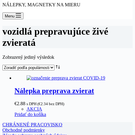
NÁLEPKY, MAGNETKY NA MIERU
Menu
vozidlá prepravujúce živé
zvieratá
Zobrazený jediný výsledok
Nálepka preprava zvierat
€
2.88
s DPH (
€
2.34
bez DPH)
AKCIA
Pridať do košíka
CHRÁNENÉ PRACOVISKO
Obchodné podmienky