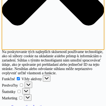
Na poskytovanie tých najlepších skúseností používame technológie,
ako sú súbory cookie na ukladanie a/alebo prístup k informáciám o
zariadení. Súhlas s týmito technológiami nám umožní spracovávať
údaje, ako je správanie pri prehliadaní alebo jedinečné ID na tejto
stránke. Nesúhlas alebo odvolanie súhlasu môže nepriaznivo
ovplyvniť určité vlastnosti a funkcie.
Funkčné
Funkčné
Vždy aktívny
Predvoľby
Predvoľby
Štatistiky
Štatistiky
Marketing
Marketing