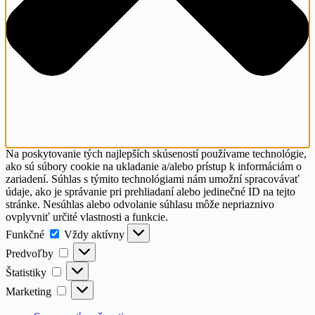
Na poskytovanie tých najlepších skúseností používame technológie,
ako sú súbory cookie na ukladanie a/alebo prístup k informáciám o
zariadení. Súhlas s týmito technológiami nám umožní spracovávať
údaje, ako je správanie pri prehliadaní alebo jedinečné ID na tejto
stránke. Nesúhlas alebo odvolanie súhlasu môže nepriaznivo
ovplyvniť určité vlastnosti a funkcie.
Funkčné
Funkčné
Vždy aktívny
Predvoľby
Predvoľby
Štatistiky
Štatistiky
Marketing
Marketing