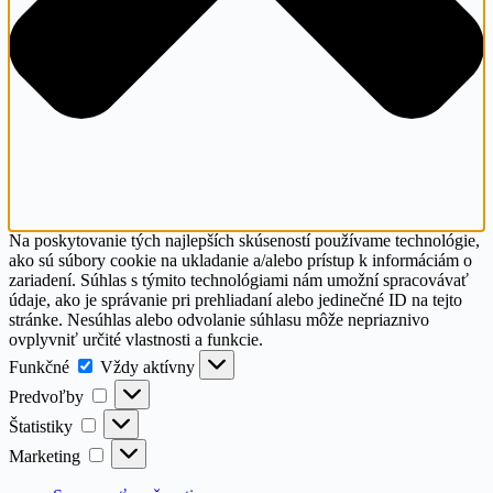
Na poskytovanie tých najlepších skúseností používame technológie,
ako sú súbory cookie na ukladanie a/alebo prístup k informáciám o
zariadení. Súhlas s týmito technológiami nám umožní spracovávať
údaje, ako je správanie pri prehliadaní alebo jedinečné ID na tejto
stránke. Nesúhlas alebo odvolanie súhlasu môže nepriaznivo
ovplyvniť určité vlastnosti a funkcie.
Funkčné
Funkčné
Vždy aktívny
Predvoľby
Predvoľby
Štatistiky
Štatistiky
Marketing
Marketing