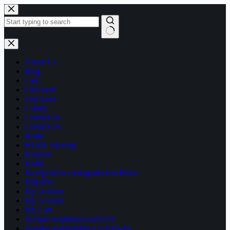
Skip
to
content
No
results
About Us
Blog
Cart
Checkout
Checkout
Články
Contact Us
Contact Us
Home
HTML Sitemap
Kontakt
Košík
Manipulácia s holografickou fóliou
Môj účet
My account
My account
My Cart
nalepka-respirator-covid-19
nalepky koronavirus COVID-19