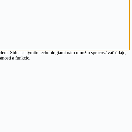
adení. Súhlas s týmito technológiami nám umožní spracovávať údaje,
tnosti a funkcie.