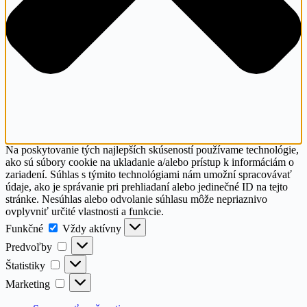
Na poskytovanie tých najlepších skúseností používame technológie,
ako sú súbory cookie na ukladanie a/alebo prístup k informáciám o
zariadení. Súhlas s týmito technológiami nám umožní spracovávať
údaje, ako je správanie pri prehliadaní alebo jedinečné ID na tejto
stránke. Nesúhlas alebo odvolanie súhlasu môže nepriaznivo
ovplyvniť určité vlastnosti a funkcie.
Funkčné
Funkčné
Vždy aktívny
Predvoľby
Predvoľby
Štatistiky
Štatistiky
Marketing
Marketing