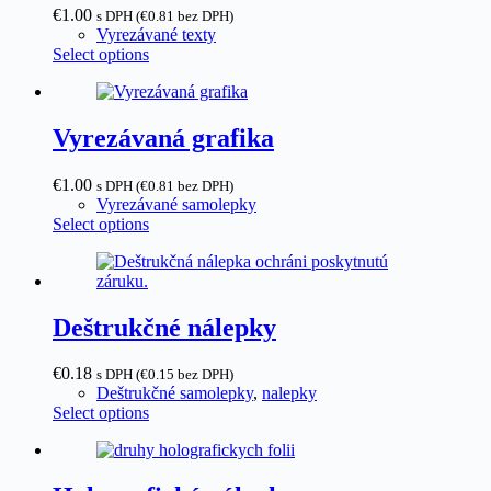
€1.00
s DPH (
€
0.81
bez DPH)
Vyrezávané texty
Select options
Vyrezávaná grafika
€1.00
s DPH (
€
0.81
bez DPH)
Vyrezávané samolepky
Select options
Deštrukčné nálepky
€0.18
s DPH (
€
0.15
bez DPH)
Deštrukčné samolepky
,
nalepky
Select options