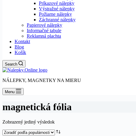
Príkazové nálepky
Výstražné nálepky
Požiarne nálepky
Záchranné nálepky
Papierové nálepky
Informačné tabule
Reklamná plachta
Kontakt
Blog
Košík
Search
NÁLEPKY, MAGNETKY NA MIERU
Menu
magnetická fólia
Zobrazený jediný výsledok