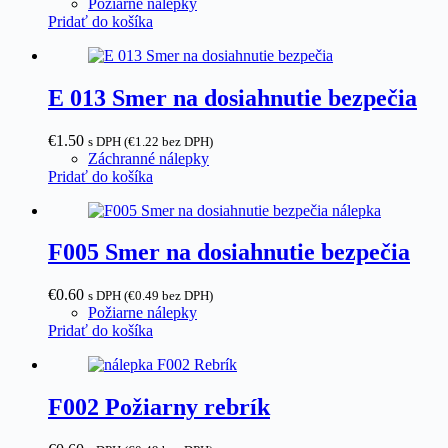
Požiarne nálepky
Pridať do košíka
E 013 Smer na dosiahnutie bezpečia
€
1.50
s DPH (
€
1.22
bez DPH)
Záchranné nálepky
Pridať do košíka
F005 Smer na dosiahnutie bezpečia
€
0.60
s DPH (
€
0.49
bez DPH)
Požiarne nálepky
Pridať do košíka
F002 Požiarny rebrík