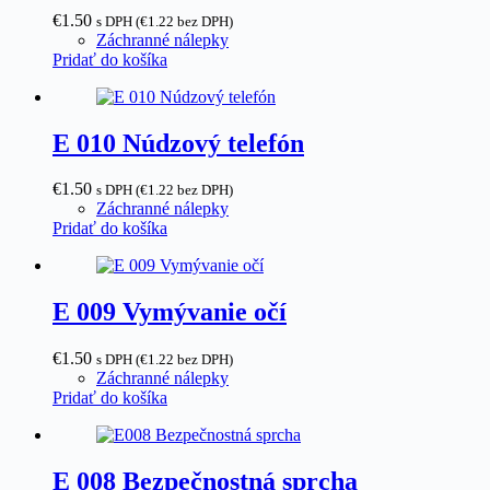
€
1.50
s DPH (
€
1.22
bez DPH)
Záchranné nálepky
Pridať do košíka
E 010 Núdzový telefón
€
1.50
s DPH (
€
1.22
bez DPH)
Záchranné nálepky
Pridať do košíka
E 009 Vymývanie očí
€
1.50
s DPH (
€
1.22
bez DPH)
Záchranné nálepky
Pridať do košíka
E 008 Bezpečnostná sprcha