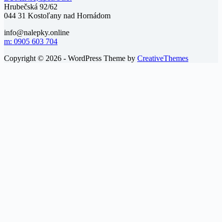
Hrubečská 92/62
044 31 Kostoľany nad Hornádom
info@nalepky.online
m: 0905 603 704
Copyright © 2026 - WordPress Theme by
CreativeThemes