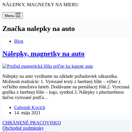
NÁLEPKY, MAGNETKY NA MIERU
Menu
Značka
nalepky na auto
Blog
Nálepky, magnetky na auto
Nálepky na auto vyrábame na základe požiadaviek zákazníka.
Možnosti realizácie: 1. Vyrezané texty z farebnej fólie – výber z
veľkého množstva farieb. Dodávame na prenášacej fólii.2. Vyrezaná
grafika z farebnej fólie – logo, symbol.3. Nálepky s plnofarebnou
tlačou vyrezané podľa…
Ľubomír Kocich
14. mája 2021
CHRÁNENÉ PRACOVISKO
Obchodné podmienky