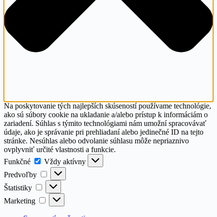
Na poskytovanie tých najlepších skúseností používame technológie,
ako sú súbory cookie na ukladanie a/alebo prístup k informáciám o
zariadení. Súhlas s týmito technológiami nám umožní spracovávať
údaje, ako je správanie pri prehliadaní alebo jedinečné ID na tejto
stránke. Nesúhlas alebo odvolanie súhlasu môže nepriaznivo
ovplyvniť určité vlastnosti a funkcie.
Funkčné
Funkčné
Vždy aktívny
Predvoľby
Predvoľby
Štatistiky
Štatistiky
Marketing
Marketing